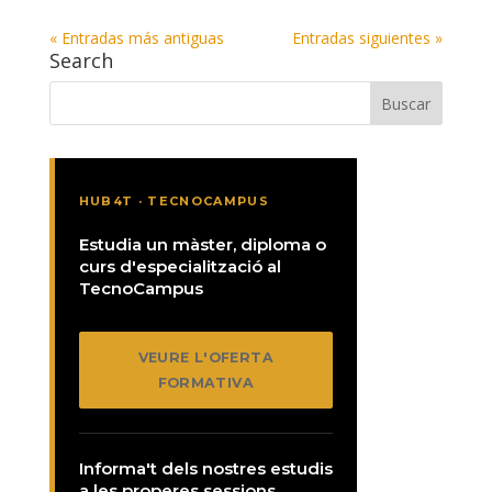
« Entradas más antiguas
Entradas siguientes »
Search
HUB4T · TECNOCAMPUS
Estudia un màster, diploma o
curs d'especialització al
TecnoCampus
VEURE L'OFERTA
FORMATIVA
Informa't dels nostres estudis
a les properes sessions