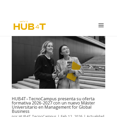
HUB4T–TecnoCampus presenta su oferta
formativa 2026-2027 con un nuevo Máster
Universitario en Management for Global
Business
por
HUB4T TecnoCampus
|
Feb 12, 2026
|
Actualidad