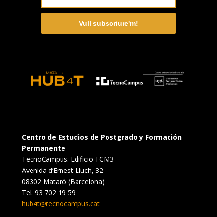
Vull subscriure'm!
Centro de Estudios de Postgrado y Formación
Permanente
TecnoCampus. Edificio TCM3
Avenida d’Ernest Lluch, 32
08302 Mataró (Barcelona)
Tel. 93 702 19 59
hub4t@tecnocampus.cat