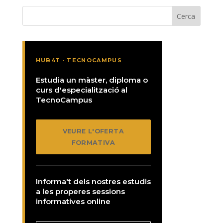
HUB4T · TECNOCAMPUS
Estudia un màster, diploma o
curs d'especialització al
TecnoCampus
VEURE L'OFERTA
FORMATIVA
Informa't dels nostres estudis
a les properes sessions
informatives online