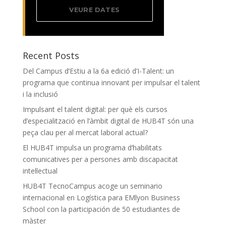
VEURE DATES
Recent Posts
Del Campus d’Estiu a la 6a edició d’I-Talent: un
programa que continua innovant per impulsar el talent
i la inclusió
Impulsant el talent digital: per què els cursos
d’especialització en l’àmbit digital de HUB4T són una
peça clau per al mercat laboral actual?
El HUB4T impulsa un programa d’habilitats
comunicatives per a persones amb discapacitat
intel·lectual
HUB4T TecnoCampus acoge un seminario
internacional en Logística para EMlyon Business
School con la participación de 50 estudiantes de
màster