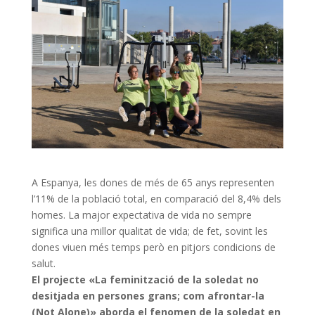
A Espanya, les dones de més de 65 anys representen
l’11% de la població total, en comparació del 8,4% dels
homes. La major expectativa de vida no sempre
significa una millor qualitat de vida; de fet, sovint les
dones viuen més temps però en pitjors condicions de
salut.
El projecte «La feminització de la soledat no
desitjada en persones grans; com afrontar-la
(Not Alone)» aborda el fenomen de la soledat en