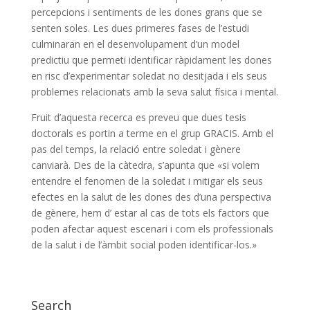
percepcions i sentiments de les dones grans que se
senten soles. Les dues primeres fases de l’estudi
culminaran en el desenvolupament d’un model
predictiu que permeti identificar ràpidament les dones
en risc d’experimentar soledat no desitjada i els seus
problemes relacionats amb la seva salut física i mental.
Fruit d’aquesta recerca es preveu que dues tesis
doctorals es portin a terme en el grup GRACIS. Amb el
pas del temps, la relació entre soledat i gènere
canviarà. Des de la càtedra, s’apunta que «si volem
entendre el fenomen de la soledat i mitigar els seus
efectes en la salut de les dones des d’una perspectiva
de gènere, hem d’ estar al cas de tots els factors que
poden afectar aquest escenari i com els professionals
de la salut i de l’àmbit social poden identificar-los.»
Search