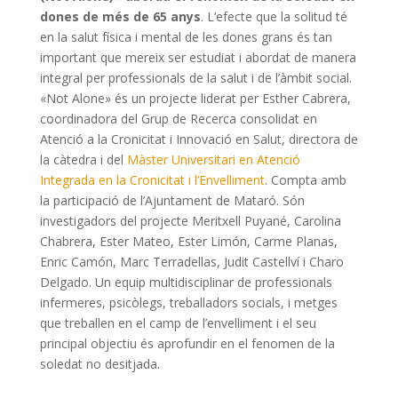
dones de més de 65 anys
. L’efecte que la solitud té
en la salut física i mental de les dones grans és tan
important que mereix ser estudiat i abordat de manera
integral per professionals de la salut i de l’àmbit social.
«Not Alone» és un projecte liderat per Esther Cabrera,
coordinadora del Grup de Recerca consolidat en
Atenció a la Cronicitat i Innovació en Salut, directora de
la càtedra i del
Màster Universitari en Atenció
Integrada en la Cronicitat i l’Envelliment
. Compta amb
la participació de l’Ajuntament de Mataró. Són
investigadors del projecte Meritxell Puyané, Carolina
Chabrera, Ester Mateo, Ester Limón, Carme Planas,
Enric Camón, Marc Terradellas, Judit Castellví i Charo
Delgado. Un equip multidisciplinar de professionals
infermeres, psicòlegs, treballadors socials, i metges
que treballen en el camp de l’envelliment i el seu
principal objectiu és aprofundir en el fenomen de la
soledat no desitjada.